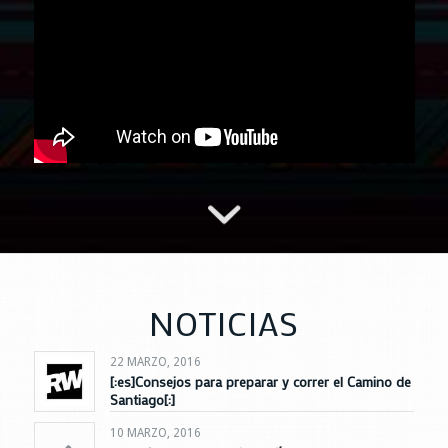
NOTICIAS
22 MARZO, 2016
[:es]Consejos para preparar y correr el Camino de
Santiago[:]
10 MARZO, 2016