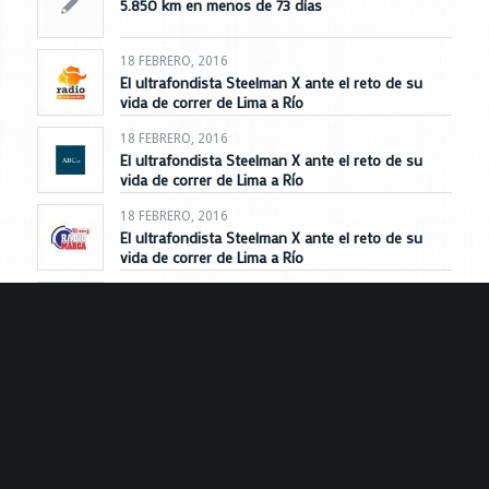
5.850 km en menos de 73 días
18 FEBRERO, 2016
El ultrafondista Steelman X ante el reto de su
vida de correr de Lima a Río
18 FEBRERO, 2016
El ultrafondista Steelman X ante el reto de su
vida de correr de Lima a Río
18 FEBRERO, 2016
El ultrafondista Steelman X ante el reto de su
vida de correr de Lima a Río
16 FEBRERO, 2016
Quim Navarro afrontará la ruta Lima-Río con una
mochila y un GPS
Ver todas las noticias